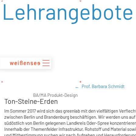
Lehrangebote
zum
Inhalt
Prof. Barbara Schmidt
BA/MA Produkt-Design
Ton-Steine-Erden
Im Sommer 2017 wird sich das greenlab mit den vielfältigen Verflec
zwischen Berlin und Brandenburg beschäftigen. Wir werden uns auf
südöstlich von Berlin gelegenen Landkreis Oder-Spree konzentriere
Innerhalb der Themenfelder Infrastruktur, Rohstoff und Material sowi
und Mitbestimmung suchen wir nach Aufgaben und Herausforderung