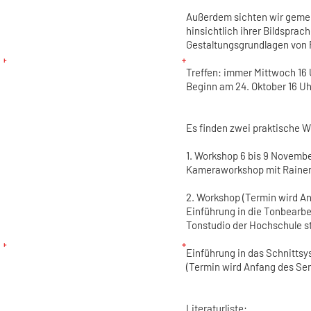
Außerdem sichten wir geme
hinsichtlich ihrer Bildspra
Gestaltungsgrundlagen von F
Treffen: immer Mittwoch 16 
Beginn am 24. Oktober 16 Uh
Es finden zwei praktische W
1. Workshop 6 bis 9 Novembe
Kameraworkshop mit Raine
2. Workshop (Termin wird A
Einführung in die Tonbearbe
Tonstudio der Hochschule s
Einführung in das Schnittsy
(Termin wird Anfang des Se
Literaturliste: