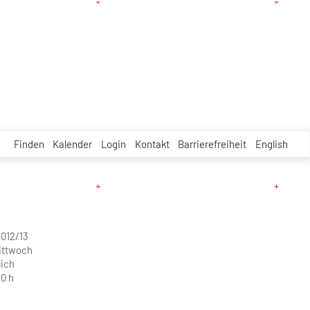
Finden
Kalender
Login
Kontakt
Barrierefreiheit
English
012/13
ittwoch
ich
30 h