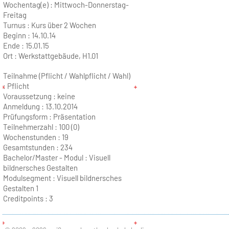
Wochentag(e) :
Mittwoch-Donnerstag-
Freitag
Turnus :
Kurs über 2 Wochen
Beginn :
14.10.14
Ende :
15.01.15
Ort :
Werkstattgebäude, H1.01
Teilnahme (Pflicht / Wahlpflicht / Wahl)
: Pflicht
Voraussetzung : keine
Anmeldung : 13.10.2014
Prüfungsform : Präsentation
Teilnehmerzahl :
100 (0)
Wochenstunden :
19
Gesamtstunden :
234
Bachelor/Master - Modul :
Visuell
bildnersches Gestalten
Modulsegment : Visuell bildnersches
Gestalten 1
Creditpoints :
3