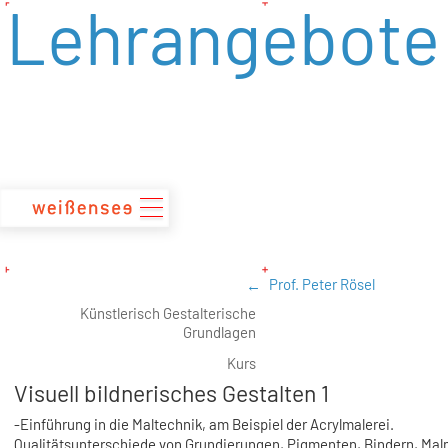
Lehrangebote
zum
Inhalt
Prof. Peter Rösel
Künstlerisch Gestalterische
Grundlagen
Kurs
Visuell bildnerisches Gestalten 1
-Einführung in die Maltechnik, am Beispiel der Acrylmalerei.
Qualitätsunterschiede von Grundierungen, Pigmenten, Bindern, Malm