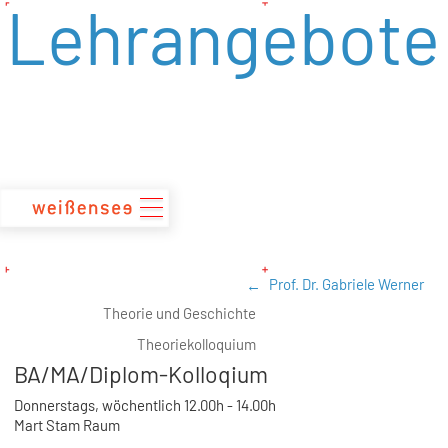
Lehrangebote
zum
Inhalt
Prof. Dr. Gabriele Werner
Theorie und Geschichte
Theoriekolloquium
BA/MA/Diplom-Kolloqium
Donnerstags, wöchentlich 12.00h - 14.00h
Mart Stam Raum