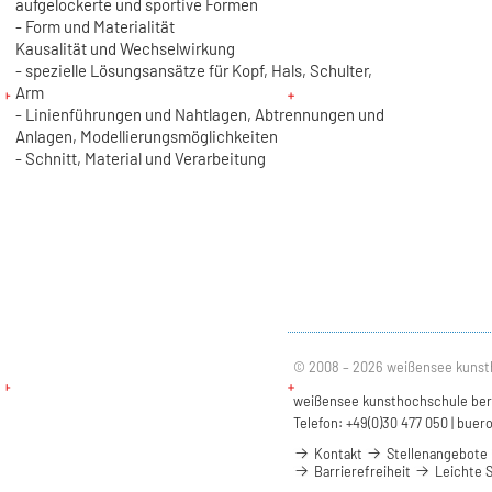
aufgelockerte und sportive Formen
- Form und Materialität
Kausalität und Wechselwirkung
- spezielle Lösungsansätze für Kopf, Hals, Schulter,
Arm
- Linienführungen und Nahtlagen, Abtrennungen und
Anlagen, Modellierungsmöglichkeiten
- Schnitt, Material und Verarbeitung
© 2008 – 2026 weißensee kunst
weißensee kunsthochschule berli
Telefon: +49(0)30 477 050 |
buero
Kontakt
Stellenangebote
Barrierefreiheit
Leichte 