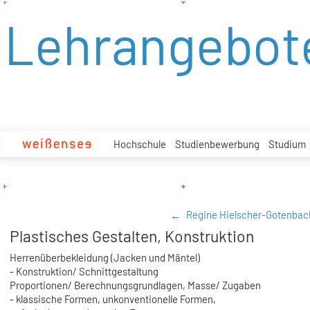
zum
Lehrangebot
Inhalt
Hochschule
Studienbewerbung
Studium
Regine Hielscher-Gotenbac
Plastisches Gestalten, Konstruktion
Herrenüberbekleidung (Jacken und Mäntel)
- Konstruktion/ Schnittgestaltung
Proportionen/ Berechnungsgrundlagen, Masse/ Zugaben
- klassische Formen, unkonventionelle Formen,