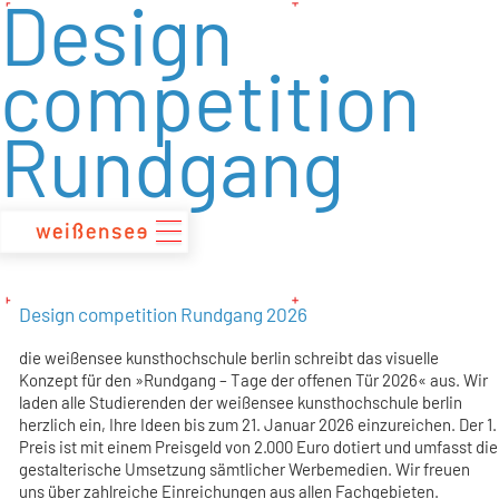
Design
zum
Inhalt
competition
Rundgang
Design competition Rundgang 2026
die weißensee kunsthochschule berlin schreibt das visuelle
Konzept für den »Rundgang – Tage der offenen Tür 2026« aus. Wir
laden alle Studierenden der weißensee kunsthochschule berlin
herzlich ein, Ihre Ideen bis zum 21. Januar 2026 einzureichen. Der 1.
Preis ist mit einem Preisgeld von 2.000 Euro dotiert und umfasst die
gestalterische Umsetzung sämtlicher Werbemedien. Wir freuen
uns über zahlreiche Einreichungen aus allen Fachgebieten.