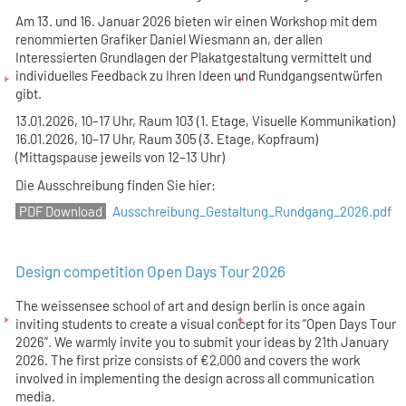
Am 13. und 16. Januar 2026 bieten wir einen Workshop mit dem
renommierten Grafiker Daniel Wiesmann an, der allen
Interessierten Grundlagen der Plakatgestaltung vermittelt und
individuelles Feedback zu Ihren Ideen und Rundgangsentwürfen
gibt.
​13.01.2026, 10–17 Uhr, Raum 103 (1. Etage, Visuelle Kommunikation)
16.01.2026, 10–17 Uhr, Raum 305 (3. Etage, Kopfraum)
(Mittagspause jeweils von 12–13 Uhr)
Die Ausschreibung finden Sie hier:
Ausschreibung_Gestaltung_Rundgang_2026.pdf
Design competition Open Days Tour 2026
The weissensee school of art and design berlin is once again
inviting students to create a visual concept for its “Open Days Tour
2026”. We warmly invite you to submit your ideas by 21th January
2026. The first prize consists of €2,000 and covers the work
involved in implementing the design across all communication
media.