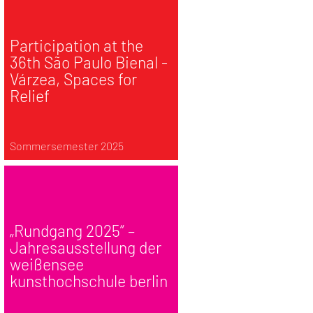
Participation at the
36th São Paulo Bienal -
Várzea, Spaces for
Relief
Sommersemester 2025
„Rundgang 2025“ –
Jahresausstellung der
weißensee
kunsthochschule berlin