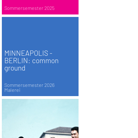
Sommersemester 2025
MINNEAPOLIS -
BERLIN: common
ground
Sommersemester 2026
Malerei