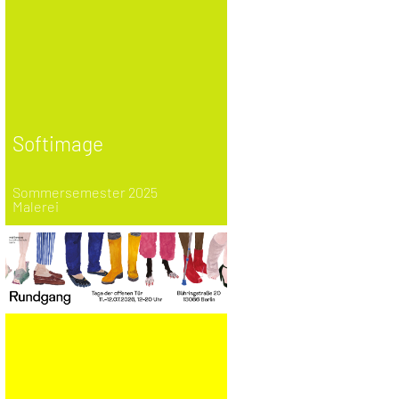
Softimage
Sommersemester 2025
Malerei