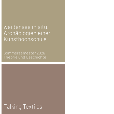
weißensee in situ.
Archäologien einer
Kunsthochschule
Sommersemester 2026
Theorie und Geschichte
Talking Textiles