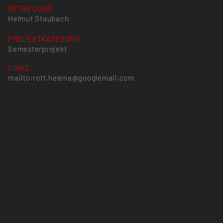
BETREUUNG
Helmut Staubach
PROJEKTKATEGORIE
Semesterprojekt
LINKS
mailto:rott.helena@googlemail.com