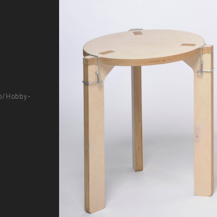
io/Hobby-