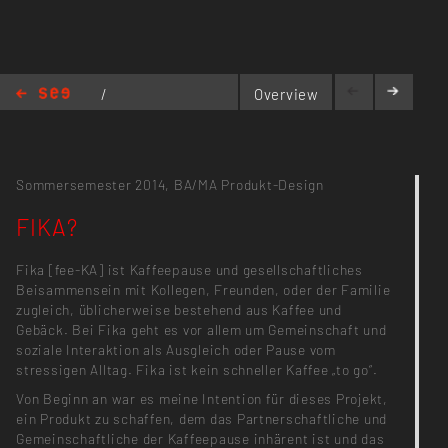
/
Overview
Mahlzeit
/
FIKA?
Sommersemester 2014,
BA/MA Produkt-Design
FIKA?
Fika [fee-KA] ist Kaffeepause und gesellschaftliches
Beisammensein mit Kollegen, Freunden, oder der Familie
zugleich, üblicherweise bestehend aus Kaffee und
Gebäck. Bei Fika geht es vor allem um Gemeinschaft und
soziale Interaktion als Ausgleich oder Pause vom
stressigen Alltag. Fika ist kein schneller Kaffee „to go“.
Von Beginn an war es meine Intention für dieses Projekt,
ein Produkt zu schaffen, dem das Partnerschaftliche und
Gemeinschaftliche der Kaffeepause inhärent ist und das