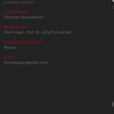
erheblich verkürzt.
TEILNEHMER
Christian Breuckmann
BETREUUNG
Nils Krüger, Prof. Dr. Jörg Petruschat
PROJEKTKATEGORIE
Master
LINKS
kmnndesign@gmail.com