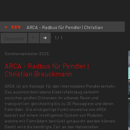
kmnndesign@gmail.com
ARCA - Radbus für Pendler | Christian
Breuckmann
1 / 1
Übersicht
Sommersemester 2023,
ARCA - Radbus für Pendler |
Christian Breuckmann
ARCA ist ein Konzept für den intermodalen Pendlerverkehr.
Das autonom betriebene Elektrofahrzeug verkehrt
zwischen großen Distanzen im urbanen Raum und
transportiert gleichzeitig bis zu 20 Passagiere und deren
Fahrräder. Die einzigartige Funktionsweise von ARCA
basiert auf einem intelligenten System von Modulen,
welche mit Fahrrädern bestückt getauscht werden können.
Damit wird die benötigte Zeit an den Haltestellen