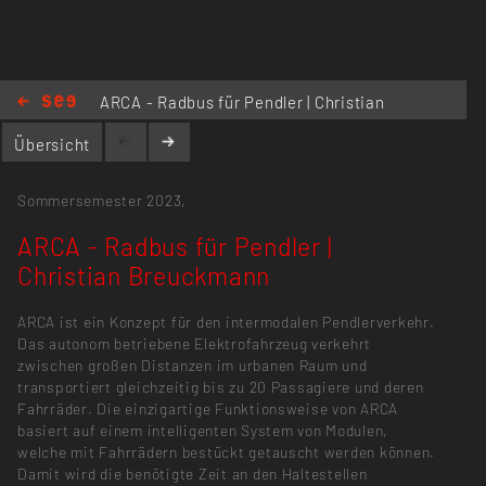
kmnndesign@gmail.com
ARCA - Radbus für Pendler | Christian
Breuckmann
Übersicht
Sommersemester 2023,
ARCA - Radbus für Pendler |
Christian Breuckmann
ARCA ist ein Konzept für den intermodalen Pendlerverkehr.
Das autonom betriebene Elektrofahrzeug verkehrt
zwischen großen Distanzen im urbanen Raum und
transportiert gleichzeitig bis zu 20 Passagiere und deren
Fahrräder. Die einzigartige Funktionsweise von ARCA
basiert auf einem intelligenten System von Modulen,
welche mit Fahrrädern bestückt getauscht werden können.
Damit wird die benötigte Zeit an den Haltestellen