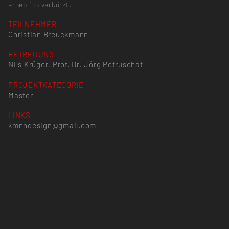
erheblich verkürzt.
TEILNEHMER
Christian Breuckmann
BETREUUNG
Nils Krüger, Prof. Dr. Jörg Petruschat
PROJEKTKATEGORIE
Master
LINKS
kmnndesign@gmail.com