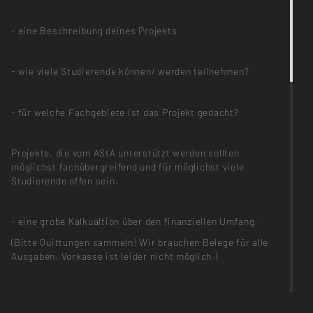
- eine Beschreibung deines Projekts
- wie viele Studierende können/ werden teilnehmen?
- für welche Fachgebiete ist das Projekt gedacht?
Projekte, die vom AStA unterstützt werden sollten
möglichst fachübergreifend und für möglichst viele
Studierende offen sein.
- eine grobe Kalkualtion über den finanziellen Umfang.
(Bitte Quittungen sammeln! Wir brauchen Belege für alle
Ausgaben. Vorkasse ist leider nicht möglich.)
Wir bitten um Abgabe der Projektanträge jeweils zum
Semesteranfang (April und Oktober).