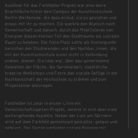
Auslöser für das Farbfelder-Projekt war eine leere
Brachfläche hinter dem Campus der Kunsthochschule
Berlin-Weißensee, die dazu einlud, sie zu gestalten und
etwas mit ihr zu machen. Sie weckte den Wunsch nach
Gemeinschaft und danach, durch das Mobilisieren von
Energien diesen kleinen Teil des Stadtraums als sozialen
Raum zu beleben. Der freie Platz sollte als Knotenpunkt
zwischen den Studierenden und den Nachbar_innen, die
mit der Kunsthochschule sonst nicht in Verbindung
stehen, dienen. Die Idee war, über das gemeinsame
Gestalten der Fläche, die Gartenarbeit, zusätzliche
kreative Workshops und Feste das soziale Gefüge in der
Nachbarschaft der Hochschule zu stärken und zum
Mitgestalten anzuregen.
Farbfelder ist zwar in erster Linie ein
Gemeinschaftsgarten-Projekt, vereint in sich aber viele
weitergehende Aspekte. Neben der Lust am Gärtnern
wird auf dem Farbfeld gemeinsam gestaltet, gebaut und
gefeiert. Der Garten verbindet soziale Belange mit
kreativen, gestalterischen und ökologischen Interessen.