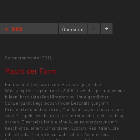
Übersicht
Macht der Form
Sommersemester 2011,
Macht der Form
Für meine Arbeit waren die Proteste gegen den
Wahlkampfbetrug im Iran in 2009 ein wichtiger Impuls und
bilden ihren aktuellen Hintergrund. Ihr eigentlicher
Schwerpunkt liegt jedoch in der Beschäftigung mit
Ornamentik und Geometrie. Man kann sagen, dass sie aus
zwei Perspektiven besteht, die miteinander in Verbindung
stehen. Einerseits ist sie eine Auseinandersetzung mit
Geschichte, einem vorhandenen System, Realitäten, die
ich mittelbar/unmittelbar wahrnehme. Andererseits