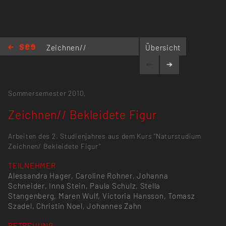
Zeichnen//
Übersicht
Bekleidete
Figur
Sommersemester 2010,
Zeichnen// Bekleidete Figur
Arbeiten des 2. Studienjahres aus dem Kurs "Naturstudium
Zeichnen/ Bekleidete Figur"
TEILNEHMER
Alessandra Hager, Caroline Rohner, Johanna
Schneider, Inna Stein, Paula Schulz, Stella
Stangenberg, Maren Wulf, Victoria Hansson, Tomasz
Szadel, Christin Noel, Johannes Zahn
BETREUUNG