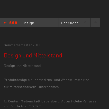
Design
Übersicht
und
Mittelstand
Sommersemester 2011,
Design und Mittelstand
Design und Mittelstand-
Produktdesign als Innovations- und Wachstumsfaktor
für mittelständische Unternehmen
fx.Center, Medienstadt Babelsberg, August-Bebel-Strasse
26 - 53, 14 482 Potsdam