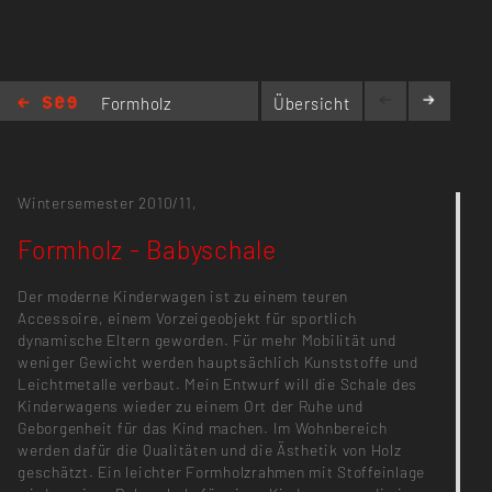
Formholz
Übersicht
-
Babyschale
Wintersemester 2010/11,
Formholz - Babyschale
Der moderne Kinderwagen ist zu einem teuren
Accessoire, einem Vorzeigeobjekt für sportlich
dynamische Eltern geworden. Für mehr Mobilität und
weniger Gewicht werden hauptsächlich Kunststoffe und
Leichtmetalle verbaut. Mein Entwurf will die Schale des
Kinderwagens wieder zu einem Ort der Ruhe und
Geborgenheit für das Kind machen. Im Wohnbereich
werden dafür die Qualitäten und die Ästhetik von Holz
geschätzt. Ein leichter Formholzrahmen mit Stoffeinlage