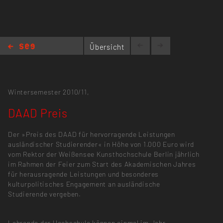
Übersicht
DAAD Preis
Wintersemester 2010/11,
DAAD Preis
Der »Preis des DAAD für hervorragende Leistungen
ausländischer Studierender« in Höhe von 1.000 Euro wird
vom Rektor der Weißensee Kunsthochschule Berlin jährlich
im Rahmen der Feier zum Start des Akademischen Jahres
für herausragende Leistungen und besonderes
kulturpolitisches Engagement an ausländische
Studierende vergeben.
Lehrende der Hochschule können einmal im Jahr