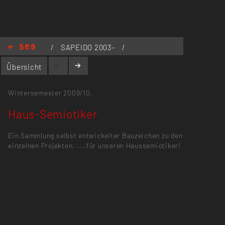
/
SAPEIDO 2003-
/
Haus-Semiotiker
Übersicht
Wintersemester 2009/10,
Haus-Semiotiker
Ein Sammlung selbst entwickelter Bauzeichen zu den
einzelnen Projekten. ....für unseren Haussemiotiker!