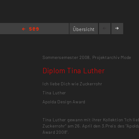
Übersicht
Diplom Tina Luther
Sommersemester 2008,
Projektarchiv Mode
Diplom Tina Luther
Ich liebe Dich wie Zuckerrohr
Tina Luther
Apolda Design Award
Tina Luther gewann mit ihrer Kollektion "Ich li
Zuckerrohr" am 26. April den 3.Preis des "Apol
Award 2008".