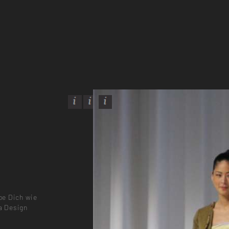
ebe Dich wie
da Design