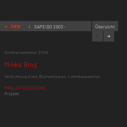
/
SAPEIDO 2003-
Übersicht
/
Minka Bing
Sommersemester 2009,
Minka Bing
Verdichtung eines Blumenhauses. Lehmbauseminar
PROJEKTKATEGORIE
Projekt