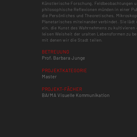
Künstlerische Forschung, Feldbeobachtungen 
philosophische Reflexionen münden in einer Pub
die Persönliches und Theoretisches, Mikrosko
Planetarisches miteinander verbindet. Sie lädt
ein, die Kunst des Wahrnehmens zu kultivieren 
leisen Weisheit der uralten Lebensformen zu b
mit denen wir die Stadt teilen.
BETREUUNG
Prof. Barbara Junge
PROJEKTKATEGORIE
Master
PROJEKT-FÄCHER
BA/MA Visuelle Kommunikation