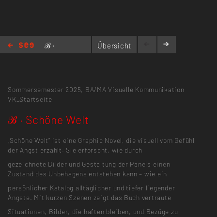
ℬ ·
Übersicht
Schöne Welt
Sommersemester 2025,
BA/MA Visuelle Kommunikation
VK_Startseite
ℬ · Schöne Welt
„Schöne Welt“ ist eine Graphic Novel, die visuell vom Gefühl
der Angst erzählt. Sie erforscht, wie durch
gezeichnete Bilder und Gestaltung der Panels einen
Zustand des Unbehagens entstehen kann – wie ein
persönlicher Katalog alltäglicher und tiefer liegender
Ängste. Mit kurzen Szenen zeigt das Buch vertraute
Situationen, Bilder, die haften bleiben, und Bezüge zu