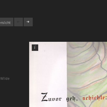
rsicht
 Wilde