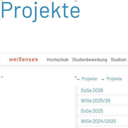
Projekte
zum
Inhalt
Hochschule
Studienbewerbung
Studium
Projekte
Projekte
SoSe 2026
WiSe 2025/26
SoSe 2025
WiSe 2024/2025