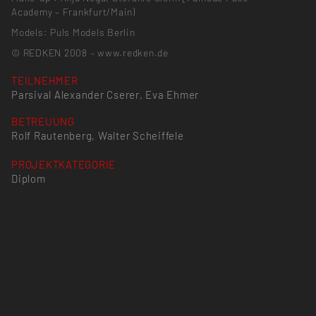
Academy – Frankfurt/Main)
Models: Puls Models Berlin
© REDKEN 2008 – www.redken.de
TEILNEHMER
Parsival Alexander Cserer, Eva Ehmer
BETREUUNG
Rolf Rautenberg, Walter Scheiffele
PROJEKTKATEGORIE
Diplom