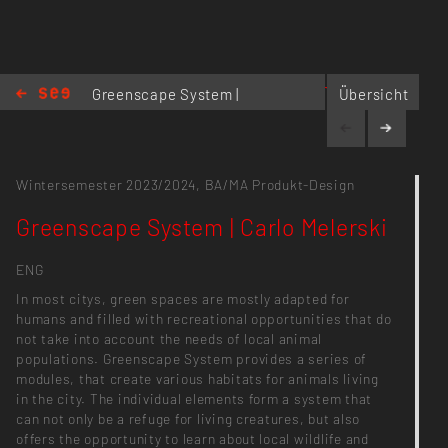
carlo.melerski@gmail.com
Greenscape System |
Übersicht
Carlo Melerski
Wintersemester 2023/2024,
BA/MA Produkt-Design
Greenscape System | Carlo Melerski
ENG
In most citys, green spaces are mostly adapted for
humans and filled with recreational opportunities that do
not take into account the needs of local animal
populations. Greenscape System provides a series of
modules, that create various habitats for animals living
in the city. The individual elements form a system that
can not only be a refuge for living creatures, but also
offers the opportunity to learn about local wildlife and