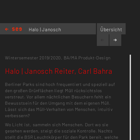
Halo | Janosch
Übersicht
Reiter, Carl Bahra
Wintersemester 2019/2020,
BA/MA Produkt-Design
Halo | Janosch Reiter, Carl Bahra
Berliner Parks sind hoch frequentiert und speziell auf
den großen Grünflächen liegt Müll rücksichtslos
verstreut. Vor allem nächtlichen Besuchern fehlt ein
Bewusstsein für den Umgang mit dem eigenen Müll.
Lässt sich das Müll-Verhalten von Menschen, intuitiv
verbessern?
Wo Licht ist, sammeln sich Menschen. Dort wo sie
gesehen werden, steigt die soziale Kontrolle. Nachts
stellt die BSR Leuchtkörper für den Park bereit, welche