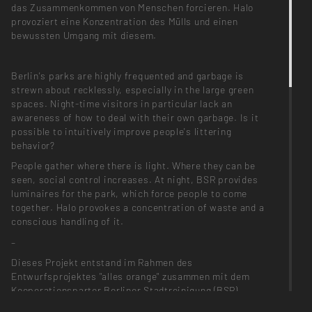
das Zusammenkommen von Menschen forcieren. Halo
provoziert eine Konzentration des Mülls und einen
bewussten Umgang mit diesem.
Berlin's parks are highly frequented and garbage is
strewn about recklessly, especially in the large green
spaces. Night-time visitors in particular lack an
awareness of how to deal with their own garbage. Is it
possible to intuitively improve people's littering
behavior?
People gather where there is light. Where they can be
seen, social control increases. At night, BSR provides
luminaires for the park, which force people to come
together. Halo provokes a concentration of waste and a
conscious handling of it.
–
Dieses Projekt entstand im Rahmen des
Entwurfsprojektes "alles orange" zusammen mit dem
Kooperationsparter Berliner Stadtreinigung (BSR)