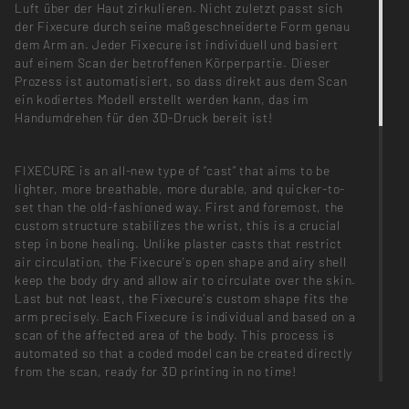
Luft über der Haut zirkulieren. Nicht zuletzt passt sich
der Fixecure durch seine maßgeschneiderte Form genau
dem Arm an. Jeder Fixecure ist individuell und basiert
auf einem Scan der betroffenen Körperpartie. Dieser
Prozess ist automatisiert, so dass direkt aus dem Scan
ein kodiertes Modell erstellt werden kann, das im
Handumdrehen für den 3D-Druck bereit ist!
FIXECURE is an all-new type of “cast” that aims to be
lighter, more breathable, more durable, and quicker-to-
set than the old-fashioned way. First and foremost, the
custom structure stabilizes the wrist, this is a crucial
step in bone healing. Unlike plaster casts that restrict
air circulation, the Fixecure's open shape and airy shell
keep the body dry and allow air to circulate over the skin.
Last but not least, the Fixecure's custom shape fits the
arm precisely. Each Fixecure is individual and based on a
scan of the affected area of the body. This process is
automated so that a coded model can be created directly
from the scan, ready for 3D printing in no time!