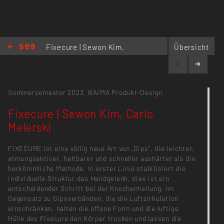
Fixecure | Sewon Kim,
Übersicht
Carlo Melerski
Sommersemester 2023,
BA/MA Produkt-Design
Fixecure | Sewon Kim, Carlo
Melerski
FIXECURE ist eine völlig neue Art von „Gips“, die leichter,
atmungsaktiver, haltbarer und schneller aushärtet als die
herkömmliche Methode. In erster Linie stabilisiert die
individuelle Struktur das Handgelenk, dies ist ein
entscheidender Schritt bei der Knochenheilung. Im
Gegensatz zu Gipsverbänden, die die Luftzirkulation
einschränken, halten die offene Form und die luftige
Hülle des Fixecure den Körper trocken und lassen die