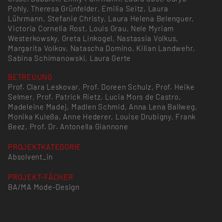
Pohly, Theresa Grünfelder, Emilia Seitz, Laura
Lührmann, Stefanie Christy, Laura Helena Belenguer,
Victoria Cornelia Rost, Louis Grau, Nele Myriam
Westerkowsky, Greta Linkogel, Nastassia Volkus,
Margarita Volkov, Natascha Domino, Kilian Landwehr,
Sabina Schimanowski, Laura Gerte
BETREUUNG
Prof. Clara Leskovar, Prof. Doreen Schulz, Prof. Heike
Selmer, Prof. Patrick Rietz, Lucia Mors de Castro,
Madeleine Madej, Madlen Schmid, Anna Lena Ballweg,
Monika Kuleßa, Anne Hederer, Louise Drubigny, Frank
Beez, Prof. Dr. Antonella Giannone
PROJEKTKATEGORIE
Absolvent_in
PROJEKT-FÄCHER
BA/MA Mode-Design