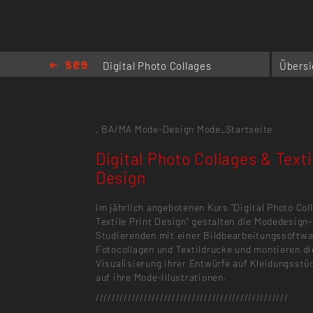
Digital Photo Collages
Übersi
& Textile Print Design
,
BA/MA Mode-Design
Mode_Startseite
Digital Photo Collages & Texti
Design
Im jährlich angebotenen Kurs "Digital Photo Col
Textile Print Design" gestalten die Modedesign-
Studierenden mit einer Bildbearbeitungssoftwa
Fotocollagen und Textildrucke und montieren di
Visualisierung ihrer Entwürfe auf Kleidungsstü
auf ihre Mode-Illustrationen.
////////////////////////////////////////////////