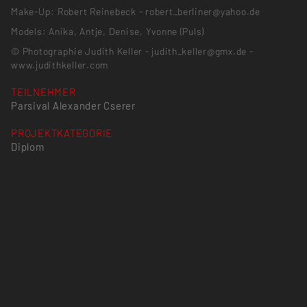
Make-Up: Robert Reinebeck - robert_berliner@yahoo.de
Models: Anika, Antje, Denise, Yvonne (Puls)
© Photographie Judith Keller - judith_keller@gmx.de -
www.judithkeller.com
TEILNEHMER
Parsival Alexander Cserer
PROJEKTKATEGORIE
Diplom