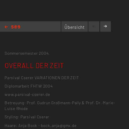
Übersicht
OVERALL DER ZEIT
Sommersemester 2004,
OVERALL DER ZEIT
Parsival Cserer VARIATIONEN DER ZEIT
Diplomarbeit FHTW 2004
www.parsival-cserer.de
Betreuung: Prof. Gudrun Großmann-Pally & Prof. Dr. Marie-
Luise Rhode
Styling: Parsival Cserer
Haare: Anja Bock - bock_anja@gmx.de