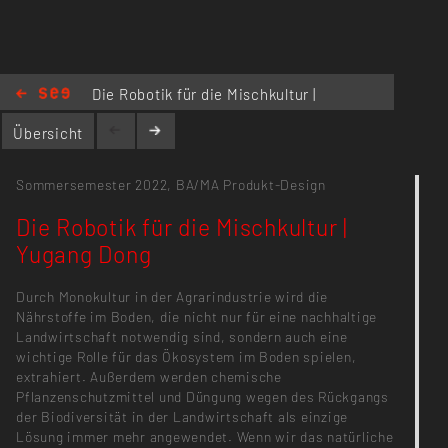
dongyugang@outlook.com
Die Robotik für die Mischkultur |
Yugang Dong
Übersicht
Sommersemester 2022,
BA/MA Produkt-Design
Die Robotik für die Mischkultur |
Yugang Dong
Durch Monokultur in der Agrarindustrie wird die
Nährstoffe im Boden, die nicht nur für eine nachhaltige
Landwirtschaft notwendig sind, sondern auch eine
wichtige Rolle für das Ökosystem im Boden spielen,
extrahiert. Außerdem werden chemische
Pflanzenschutzmittel und Düngung wegen des Rückgangs
der Biodiversität in der Landwirtschaft als einzige
Lösung immer mehr angewendet. Wenn wir das natürliche