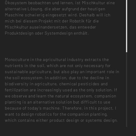
Ökosystem beobachten und lernen, ist Mischkultur eine
alternative Lösung, die aber aufgrund der heutigen
Maschine schwierig eingesetzt wird. Deshalb will ich
mich bei diesem Projekt mit der Robotik für die
Mischkultur auseinandersetzen, das entweder
Produktdesign oder Systemdesign enthält.
Monoculture in the agricultural industry extracts the
nutrients in the soil, which are not only necessary for
sustainable agriculture, but also play an important role in
the soil ecosystem. In addition, due to the decline in
biodiversity in agriculture, chemical pesticides and
fertilization are increasingly used as the only solution. If
we observe and learn the natural ecosystem, companion
planting is an alternative solution but difficult to use
because of today‘s machine. Therefore, in this project, I
want to design robotics for the companion planting,
which contains either product design or systems design.