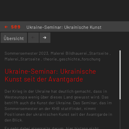
Ukraine-Seminar: Ukrainische Kunst
seit der Avantgarde
Übersicht
Sommersemester 2023,
Malerei
Bildhauerei_Startseite
,
Malerei_Startseite
,
theorie_geschichte_forschung
Ukraine-Seminar: Ukrainische
Kunst seit der Avantgarde
Der Krieg in der Ukraine hat deutlich gemacht, dass in
Westeuropa wenig über dieses Land gewusst wird. Das
betrifft auch die Kunst der Ukraine. Das Seminar, das im
Sommersemester an der KHB stattfindet, nimmt
Positionen der ukrainischen Kunst seit der Avantgarde in
den Blick.
Es geht dabei einerseits darum, hier bislang nicht