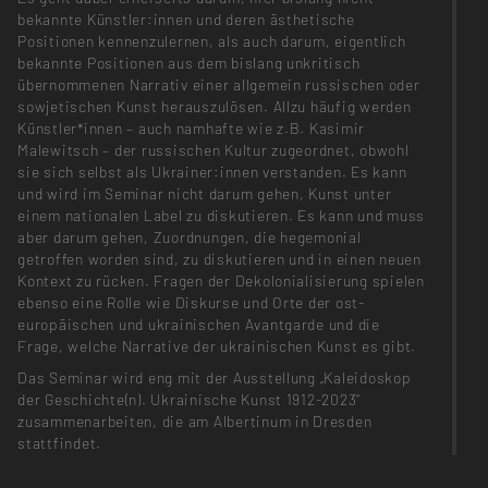
bekannte Künstler:innen und deren ästhetische
Positionen kennenzulernen, als auch darum, eigentlich
bekannte Positionen aus dem bislang unkritisch
übernommenen Narrativ einer allgemein russischen oder
sowjetischen Kunst herauszulösen. Allzu häufig werden
Künstler*innen – auch namhafte wie z.B. Kasimir
Malewitsch – der russischen Kultur zugeordnet, obwohl
sie sich selbst als Ukrainer:innen verstanden. Es kann
und wird im Seminar nicht darum gehen, Kunst unter
einem nationalen Label zu diskutieren. Es kann und muss
aber darum gehen, Zuordnungen, die hegemonial
getroffen worden sind, zu diskutieren und in einen neuen
Kontext zu rücken. Fragen der Dekolonialisierung spielen
ebenso eine Rolle wie Diskurse und Orte der ost-
europäischen und ukrainischen Avantgarde und die
Frage, welche Narrative der ukrainischen Kunst es gibt.
Das Seminar wird eng mit der Ausstellung „Kaleidoskop
der Geschichte(n). Ukrainische Kunst 1912-2023“
zusammenarbeiten, die am Albertinum in Dresden
stattfindet.