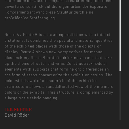
Materialien der Ausstellungsarchitektur ermöglicht einen
unverfälschten Blick auf die Eigenfarben der Exponate.
Komplementiert wird diese Struktur durch eine
großflächige Stoffhängung.
Route A / Route B is a traveling exhibition with a total of
6 stations. It combines the spatial and material qualities
of the exhibited places with those of the objects on
display. Route A shows new perspectives for manual
glassmaking. Route B exhibits drinking vessels that take
up the theme of water and wine. Constructive-modular
elements with supports that form height differences in
the form of steps characterize the exhibition design. The
color withdrawal of all materials of the exhibition
architecture allows an unadulterated view of the intrinsic
colors of the exhibits. This structure is complemented by
a large-scale fabric hanging.
TEILNEHMER
David Röder
BETREUUNG