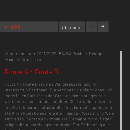
Übersicht
Route A / Route B
Wintersemester 2021/2022,
BA/MA Produkt-Design
Produkt_Startseite
Route A / Route B
Route A / Route B ist eine Wanderausstellung mit
insgesamt 6 Stationen. Sie verbindet die räumlichen und
materiellen Qualitäten der Orte, an denen ausgestellt
wird, mit denen der ausgestellten Objekte. Route A zeigt
die Vielfalt der manufakturellen Glasherstellung. Route B
stellt Trinkgefäße aus, die die Thematik Wasser und Wein
aufgreifen. Konstruktiv-modulare Elemente mit Auflagen
prägen die Ausstellungsgestaltung. Der Farbentzug aller