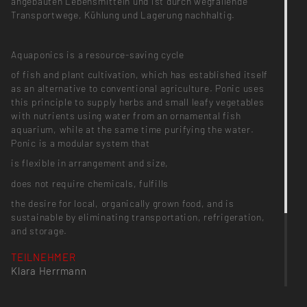
angebauten Lebensmitteln und ist durch wegfallende
Transportwege, Kühlung und Lagerung nachhaltig.
Aquaponics is a resource-saving cycle
of fish and plant cultivation, which has established itself
as an alternative to conventional agriculture. Ponic uses
this principle to supply herbs and small leafy vegetables
with nutrients using water from an ornamental fish
aquarium, while at the same time purifying the water.
Ponic is a modular system that
is flexible in arrangement and size,
does not require chemicals, fulfills
the desire for local, organically grown food, and is
sustainable by eliminating transportation, refrigeration,
and storage.
TEILNEHMER
Klara Herrmann
BETREUUNG