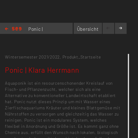
Ponic |
Übersicht
Klara
Herrmann
Wintersemester 2021/2022,
Produkt_Startseite
Ponic | Klara Herrmann
Aquaponik ist ein resourcenschonender Kreislauf von
Fisch- und Pflanzenzucht, welcher sich als eine
Alternative zu konventioneller Landwirtschaft etabliert
hat. Ponic nutzt dieses Prinzip um mit Wasser eines
Zierfischaquariums Kräuter und kleines Blattgemüse mit
Nährstoffen zu versorgen und gleichzeitig das Wasser zu
reinigen. Ponic ist ein modulares System, welches
flexibel in Anordnung und Größe ist. Es kommt ganz ohne
Chemie aus, erfüllt den Wunsch nach lokalen, biologisch