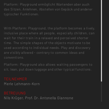
Platform: Playground ermöglicht Wartenden aber auch
das Sitzen, Anlehnen, Abstellen von Gepäck und anderer
typischer Funktionen.
With Platform: Playground, the platform becomes a lively,
inclusive place where all people, especially children, can
wait for their train in a relaxed and perceived shorter
time. The simple shapes of the objects motivate to be
used according to individual needs. Play and discovery
are visibly allowed - contrary to common ideas and
conventions.
Platform: Playground also allows waiting passengers to
sit, lean, put down luggage and other typical functions.
TEILNEHMER
Merle Lehmann-Korn
BETREUUNG
Nils Krüger, Prof. Dr. Antonella Giannone
PROJEKTKATEGORIE