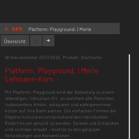
Platform: Playground. | Merle
Lehmann-Korn
Übersicht
Wintersemester 2021/2022,
Produkt_Startseite
Platform: Playground. | Merle
Lehmann-Korn
Mit Platform: Playground wird der Bahnsteig zu einem
lebendigen, inklusiven Ort, an welchem alle Menschen,
insbesondere Kinder, entspannt und wahrgenommen
kürzer auf ihre Bahn warten. Die einfachen Formen der
Objekte motivieren entsprechend den individuellen
Bedürfnissen genutzt zu werden. Spielen und Entdecken
sind sichtbar erlaubt – konträr zu den gängigen
Vorstellungen und Konventionen.