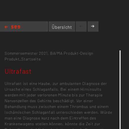
Übersicht
Ultrafast
Sommersemester 2021,
BA/MA Produkt-Design
Produkt_Startseite
Ultrafast
Ultrafast ist eine Haube, zur ambulanten Diagnose der
Ursache eines Schlaganfalls. Bei einem Hirninsults
werden mit jeder verlorenen Minute bis zur Therapie
Nervenzellen des Gehirns beschädigt. Vor einer
Behandlung muss zwischen einem Thrombus und einem
Ischämischen Schlaganfall unterschieden werden. Würde
man eine Diagnose kurz nach dem Eintreffen des
Krankenwagens stellen können, könnte die Zeit zur