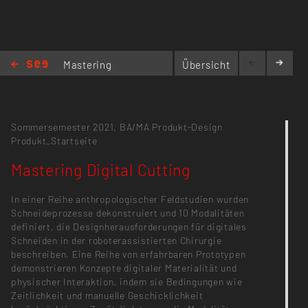
Mastering
Übersicht
Digital
Cutting
Sommersemester 2021,
BA/MA Produkt-Design
Produkt_Startseite
Mastering Digital Cutting
In einer Reihe anthropologischer Feldstudien wurden
Schneideprozesse dekonstruiert und 10 Modalitäten
definiert, die Designherausforderungen für digitales
Schneiden in der roboterassistierten Chirurgie
beschreiben. Eine Reihe von erfahrbaren Prototypen
demonstrieren Konzepte digitaler Materialität und
physischer Interaktion, indem sie Bedingungen wie
Zeitlichkeit und manuelle Geschicklichkeit