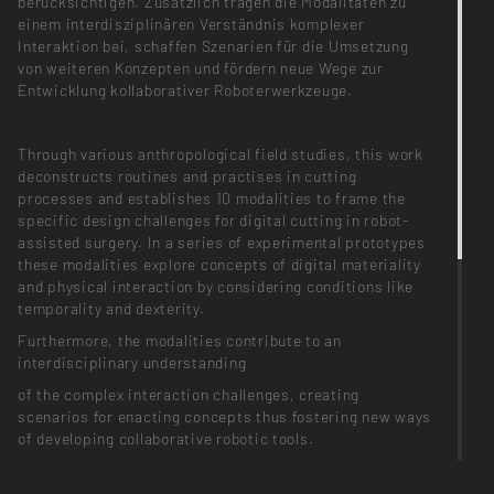
berücksichtigen. Zusätzlich tragen die Modalitäten zu
einem interdisziplinären Verständnis komplexer
Interaktion bei, schaffen Szenarien für die Umsetzung
von weiteren Konzepten und fördern neue Wege zur
Entwicklung kollaborativer Roboterwerkzeuge.
Through various anthropological field studies, this work
deconstructs routines and practises in cutting
processes and establishes 10 modalities to frame the
specific design challenges for digital cutting in robot-
assisted surgery. In a series of experimental prototypes
these modalities explore concepts of digital materiality
and physical interaction by considering conditions like
temporality and dexterity.
Furthermore, the modalities contribute to an
interdisciplinary understanding
of the complex interaction challenges, creating
scenarios for enacting concepts thus fostering new ways
of developing collaborative robotic tools.
TEILNEHMER