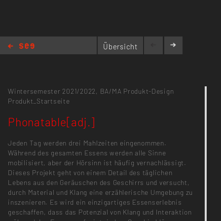
Übersicht
Phonatable[adj.]
Wintersemester 2021/2022,
BA/MA Produkt-Design
Produkt_Startseite
Phonatable[adj.]
Jeden Tag werden drei Mahlzeiten eingenommen.
Während des gesamten Essens werden alle Sinne
mobilisiert, aber der Hörsinn ist häufig vernachlässigt.
Dieses Projekt geht von einem Detail des täglichen
Lebens aus den Geräuschen des Geschirrs und versucht,
durch Material und Klang eine erzählerische Umgebung zu
inszenieren. Es wird ein einzigartiges Essenserlebnis
geschaffen, dass das Potenzial von Klang und Interaktion