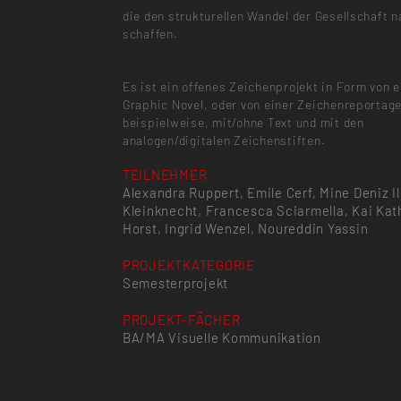
die den strukturellen Wandel der Gesellschaft n
schaffen.
Es ist ein offenes Zeichenprojekt in Form von e
Graphic Novel, oder von einer Zeichenreportag
beispielweise, mit/ohne Text und mit den
analogen/digitalen Zeichenstiften.
TEILNEHMER
Alexandra Ruppert, Emile Cerf, Mine Deniz I
Kleinknecht, Francesca Sciarmella, Kai Kat
Horst, Ingrid Wenzel, Noureddin Yassin
PROJEKTKATEGORIE
Semesterprojekt
PROJEKT-FÄCHER
BA/MA Visuelle Kommunikation