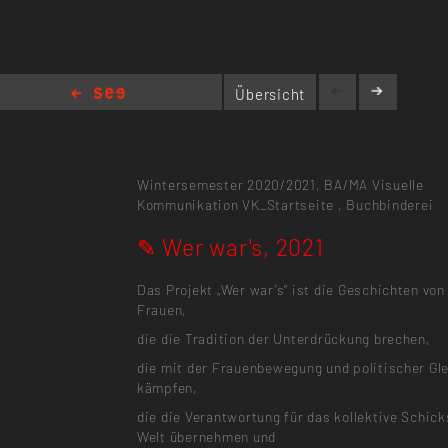
Übersicht
✎ Wer war's, 2021
Wintersemester 2020/2021,
BA/MA Visuelle
Kommunikation
VK_Startseite
,
Buchbinderei
✎ Wer war's, 2021
Das Projekt „Wer war’s“ ist die Geschichten von
Frauen,
die die Tradition der Unterdrückung brechen,
die mit der Frauenbewegung und politischer Gl
kämpfen,
die die Verantwortung für das kollektive Schick
Welt übernehmen und