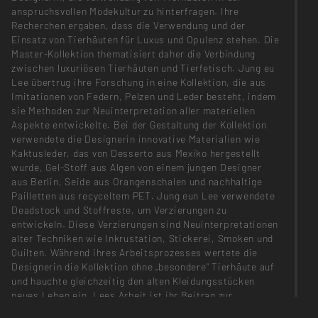
anspruchsvollen Modekultur zu hinterfragen. Ihre
Recherchen ergaben, dass die Verwendung und der
Einsatz von Tierhäuten für Luxus und Opulenz stehen. Die
Master-Kollektion thematisiert daher die Verbindung
zwischen luxuriösen Tierhäuten und Tierfetisch. Jung eu
Lee übertrug ihre Forschung in eine Kollektion, die aus
Imitationen von Federn, Pelzen und Leder besteht, indem
sie Methoden zur Neuinterpretation aller materiellen
Aspekte entwickelte. Bei der Gestaltung der Kollektion
verwendete die Designerin innovative Materialien wie
Kaktusleder, das von Desserto aus Mexiko hergestellt
wurde, Gel-Stoff aus Algen von einem jungen Designer
aus Berlin, Seide aus Orangenschalen und nachhaltige
Pailletten aus recyceltem PET. Jung eun Lee verwendete
Deadstock und Stoffreste, um Verzierungen zu
entwickeln. Diese Verzierungen sind Neuinterpretationen
alter Techniken wie Inkrustation, Stickerei, Smoken und
Quilten. Während ihres Arbeitsprozesses wertete die
Designerin die Kollektion ohne „besondere“ Tierhäute auf
und hauchte gleichzeitig den alten Kleidungsstücken
neues Leben ein. Lees Arbeit ist ihr Beitrag zur
Modeindustrie, da sie einen bewussten Ansatz zur