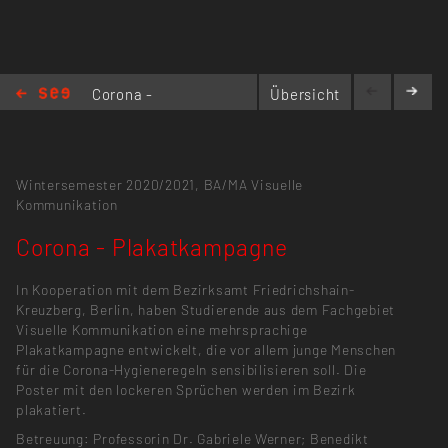
Corona -
Übersicht
Plakatkampagne
Wintersemester 2020/2021,
BA/MA Visuelle
Kommunikation
Corona - Plakatkampagne
In Kooperation mit dem Bezirksamt Friedrichshain-
Kreuzberg, Berlin, haben Studierende aus dem Fachgebiet
Visuelle Kommunikation eine mehrsprachige
Plakatkampagne entwickelt, die vor allem junge Menschen
für die Corona-Hygieneregeln sensibilisieren soll. Die
Poster mit den lockeren Sprüchen werden im Bezirk
plakatiert.
Betreuung: Professorin Dr. Gabriele Werner; Benedikt