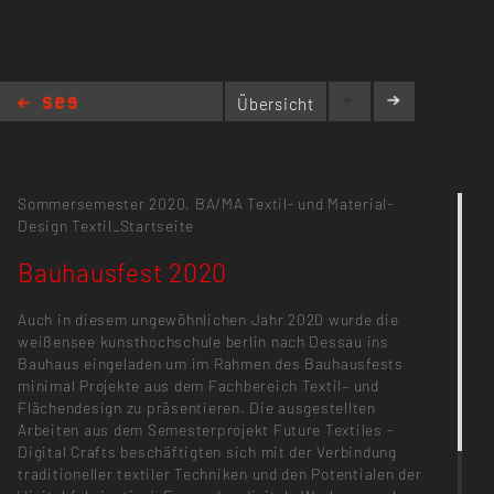
Übersicht
Bauhausfest 2020
Sommersemester 2020,
BA/MA Textil- und Material-
Design
Textil_Startseite
Bauhausfest 2020
Auch in diesem ungewöhnlichen Jahr 2020 wurde die
weißensee kunsthochschule berlin nach Dessau ins
Bauhaus eingeladen um im Rahmen des Bauhausfests
minimal Projekte aus dem Fachbereich Textil– und
Flächendesign zu präsentieren. Die ausgestellten
Arbeiten aus dem Semesterprojekt Future Textiles -
Digital Crafts beschäftigten sich mit der Verbindung
traditioneller textiler Techniken und den Potentialen der