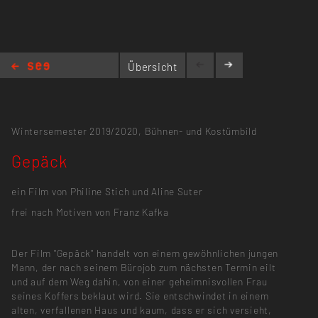
Übersicht
Gepäck
Wintersemester 2019/2020,
Bühnen- und Kostümbild
Gepäck
ein Film von Philine Stich und Aline Suter
frei nach Motiven von Franz Kafka
Der Film "Gepäck" handelt von einem gewöhnlichen jungen
Mann, der nach seinem Bürojob zum nächsten Termin eilt
und auf dem Weg dahin, von einer geheimnisvollen Frau
seines Koffers beklaut wird. Sie entschwindet in einem
alten, verfallenen Haus und kaum, dass er sich versieht,