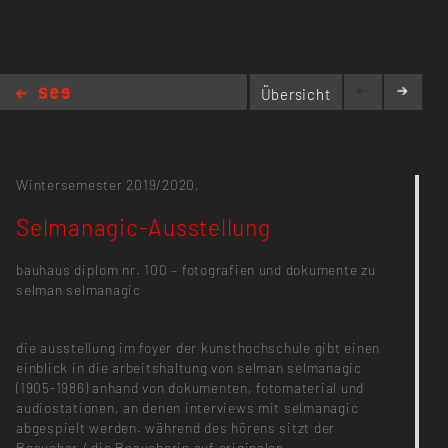
Übersicht
Selmanagic-Ausstellung
Wintersemester 2019/2020,
Selmanagic-Ausstellung
bauhaus diplom nr. 100 – fotografien und dokumente zu
selman selmanagic
die ausstellung im foyer der kunsthochschule gibt einen
einblick in die arbeitshaltung von selman selmanagic
(1905-1986) anhand von dokumenten, fotomaterial und
audiostationen, an denen interviews mit selmanagic
abgespielt werden. während des hörens sitzt der
Besucher / die Besucherin auf originalen