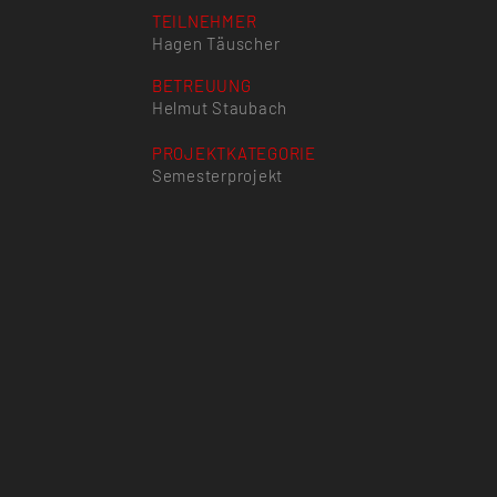
TEILNEHMER
Hagen Täuscher
BETREUUNG
Helmut Staubach
PROJEKTKATEGORIE
Semesterprojekt