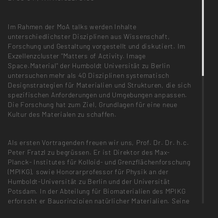
Im Rahmen der MoA talks werden Inhalte
unterschiedlichster Disziplinen aus Wissenschaft,
Forschung und Gestaltung vorgestellt und diskutiert. Im
Exzellenzcluster "Matters of Activity. Image
Space.Material" der Humboldt Universität zu Berlin
untersuchen mehr als 40 Disziplinen systematisch
Designstrategien für Materialien und Strukturen, die sich
spezifischen Anforderungen und Umgebungen anpassen.
Die Forschung hat zum Ziel, Grundlagen für eine neue
Kultur des Materialen zu schaffen.
Als ersten Vortragenden freuen wir uns, Prof. Dr. Dr. h.c.
Peter Fratzl zu begrüssen. Er ist Direktor des Max-
Planck- Institutes für Kolloid- und Grenzflächenforschung
(MPIKG), sowie Honorarprofessor für Physik an der
Humboldt-Universität zu Berlin und der Universität
Potsdam. In der Abteilung für Biomaterialien des MPIKG
erforscht er Bauprinzipien natürlicher Materialien. Seine
Forschung fokussiert teils auf mineralische Materialien