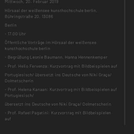
Mittwoch, 20. Februar 2019
Hörsaal der weißensee kunsthochschule berlin,
Bühringstraße 20, 13086
Berlin
- 17.00 Uhr
Öffentliche Vorträge im Hörsaal der weißensee
kunsthochschule berlin
- Begrüßung Leonie Baumann, Hanna Hennenkemper
- Prof. Helio Fervenza: Kurzvortrag mit Bildbeispielen auf
Portugiesisch/ übersetzt ins Deutsche von Niki Graça/
Dolmetscherin
- Prof. Helena Kanaan: Kurzvortrag mit Bildbeispielen auf
Portugiesisch/
übersetzt ins Deutsche von Niki Graça/ Dolmetscherin
- Prof. Rafael Pagatini: Kurzvortrag mit Bildbeispielen
auf
Portugiesisch/ übersetzt ins Deutsche von Niki Graça/
Dolmetscherin